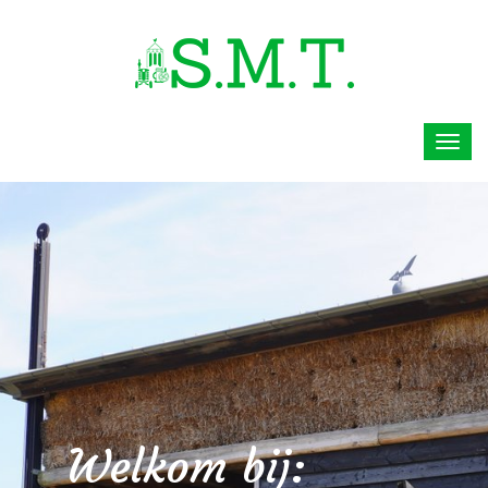
Welkom bij: