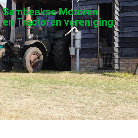
Sambeekse Motoren
en Tractoren vereniging