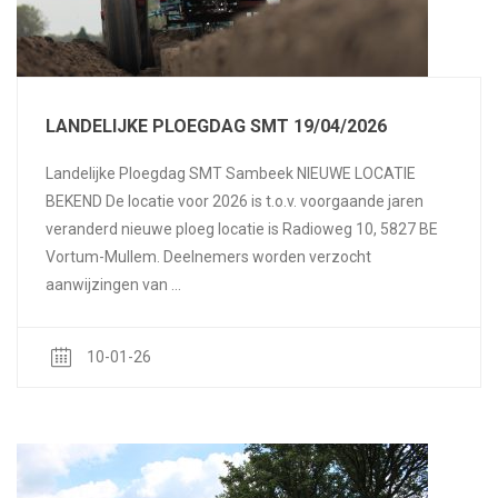
LANDELIJKE PLOEGDAG SMT 19/04/2026
Landelijke Ploegdag SMT Sambeek NIEUWE LOCATIE
BEKEND De locatie voor 2026 is t.o.v. voorgaande jaren
veranderd nieuwe ploeg locatie is Radioweg 10, 5827 BE
Vortum-Mullem. Deelnemers worden verzocht
aanwijzingen van ...
10-01-26