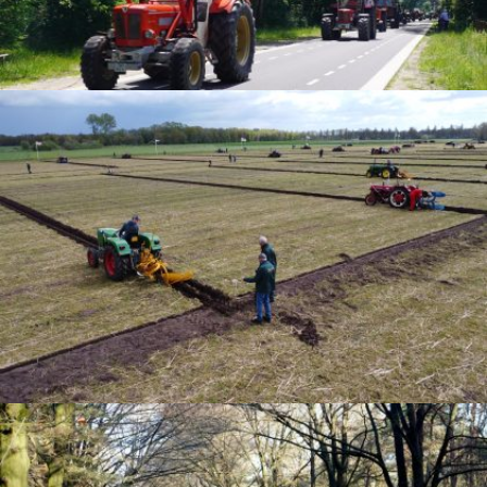
2026 Zomer Toertocht SMT
2026 Landelijke Ploegdag SMT