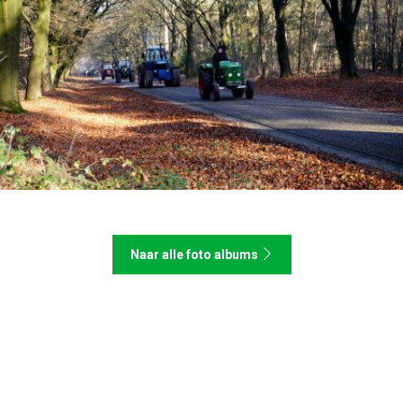
2025 SMT Wintertoertocht
Naar alle foto albums