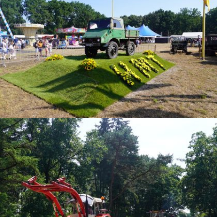
2026 SMT@IHF Panningen