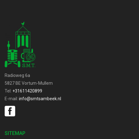
Radioweg 6a
5827 BE Vortum-Mullem
Tel:
+31611420899
E-mail:
info@smtsambeek.nl
SITEMAP