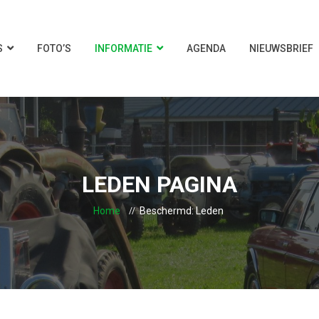
S
FOTO’S
INFORMATIE
AGENDA
NIEUWSBRIEF
LEDEN PAGINA
Home
Beschermd: Leden