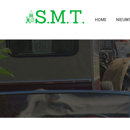
HOME
NIEUW