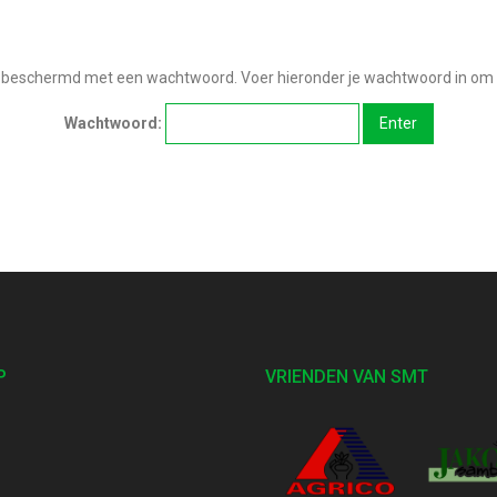
 beschermd met een wachtwoord. Voer hieronder je wachtwoord in om h
Wachtwoord:
P
VRIENDEN VAN SMT