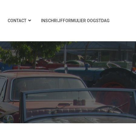
CONTACT
INSCHRIJFFORMULIER OOGSTDAG