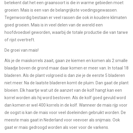
betekent dat het een graansoort is die in warme gebieden moet
groeien. Mais is een van de belangrijkste voedingsgewassen.
Tegenwoordig bestaan er veel rassen die ook in koudere klimaten
goed groeien. Mais is in veel delen van de wereld een
hoofdvoedsel geworden, waarbij de totale productie die van tarwe
of rijst overtreft.
De groei van mais!
Als je de maiskorrels zaait, gaan ze kiemen en komen als 2 smalle
blaadje boven de grond maar daar komen er meer van. In totaal 18
bladeren. Als de plant volgroeid is dan zie je de eerste 5 bladeren
niet meer. Na de laatste bladeren komt de pluim. Dan gaat de plant
bloeien. Elk haartje wat uit de aanzet van de kolf hangt kan een
korrel worden als hij word bestoven. Als de kolf goed gevuld word
dan komen er wel 400 korrels in de kolf. Wanneer de mais rijp voor
de oogst is kan de mais voor veel doeleinden gebruikt worden. De
meeste mais gaat in Nederland voor veevoer als snijmais. Ook
gaat er mais gedroogd worden als voer voor de varkens.