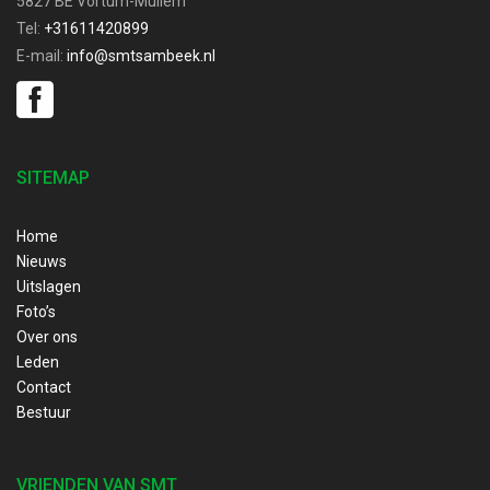
5827 BE Vortum-Mullem
Tel:
+31611420899
E-mail:
info@smtsambeek.nl
SITEMAP
Home
Nieuws
Uitslagen
Foto’s
Over ons
Leden
Contact
Bestuur
VRIENDEN VAN SMT