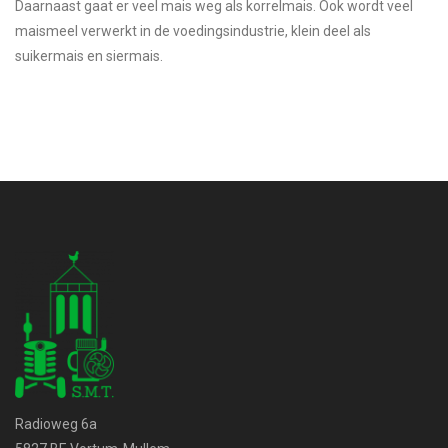
Daarnaast gaat er veel mais weg als korrelmais. Ook wordt veel
maismeel verwerkt in de voedingsindustrie, klein deel als
suikermais en siermais.
Radioweg 6a