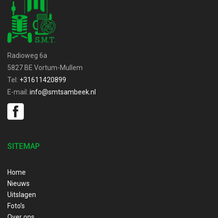
Radioweg 6a
5827 BE Vortum-Mullem
Tel:
+31611420899
E-mail:
info@smtsambeek.nl
SITEMAP
Home
Nieuws
Uitslagen
Foto’s
Over ons