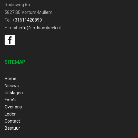
Radioweg 6a
5827 BE Vortum-Mullem
Tel:
+31611420899
E-mail:
info@smtsambeek.nl
SITEMAP
Home
Nieuws
Uitslagen
Foto’s
Over ons
Leden
Contact
Bestuur