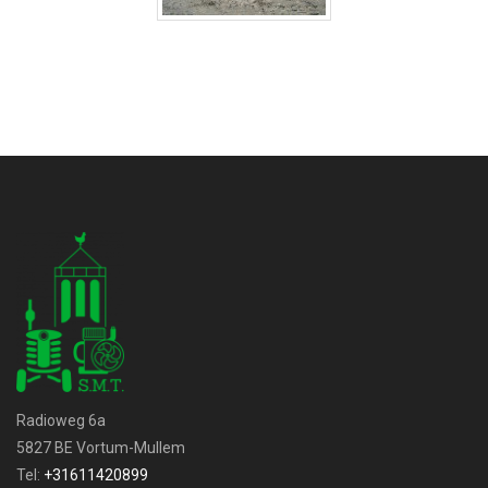
Radioweg 6a
5827 BE Vortum-Mullem
Tel:
+31611420899