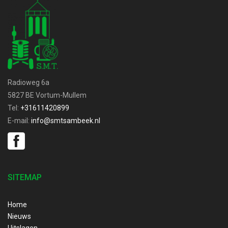
Radioweg 6a
5827 BE Vortum-Mullem
Tel:
+31611420899
E-mail:
info@smtsambeek.nl
SITEMAP
Home
Nieuws