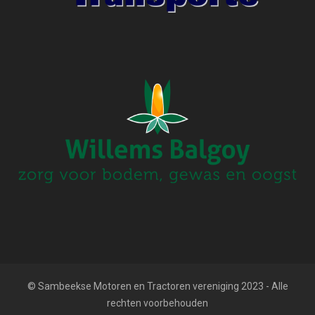
© Sambeekse Motoren en Tractoren vereniging 2023 - Alle
rechten voorbehouden