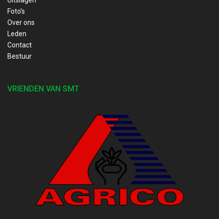
Uitslagen
Foto’s
Over ons
Leden
Contact
Bestuur
VRIENDEN VAN SMT