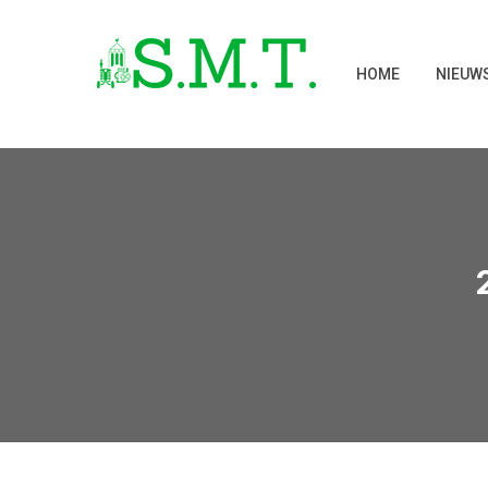
HOME
NIEUW