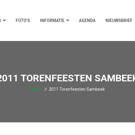
S
FOTO’S
INFORMATIE
AGENDA
NIEUWSBRIEF
2011 TORENFEESTEN SAMBEE
Home
2011 Torenfeesten Sambeek