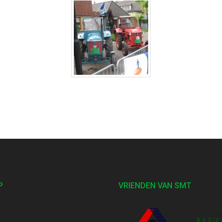
P
VRIENDEN VAN SMT