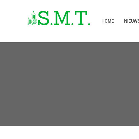
HOME
NIEUW