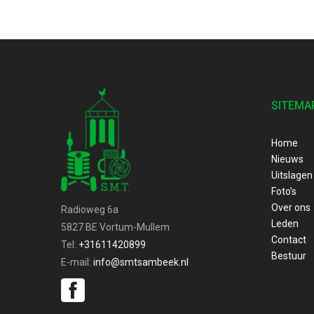
SITEMA
Home
Nieuws
Uitslagen
Foto’s
Over ons
Radioweg 6a
Leden
5827 BE Vortum-Mullem
Contact
Tel:
+31611420899
Bestuur
E-mail:
info@smtsambeek.nl