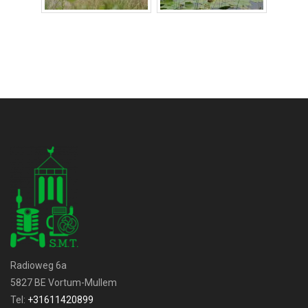
Radioweg 6a
5827 BE Vortum-Mullem
Tel:
+31611420899