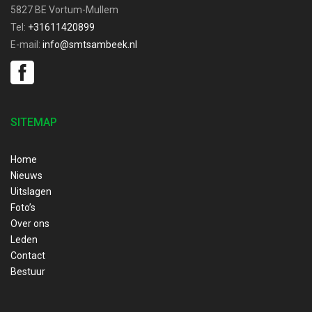
5827 BE Vortum-Mullem
Tel:
+31611420899
E-mail:
info@smtsambeek.nl
SITEMAP
Home
Nieuws
Uitslagen
Foto’s
Over ons
Leden
Contact
Bestuur