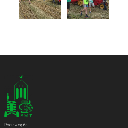
Radioweg 6a